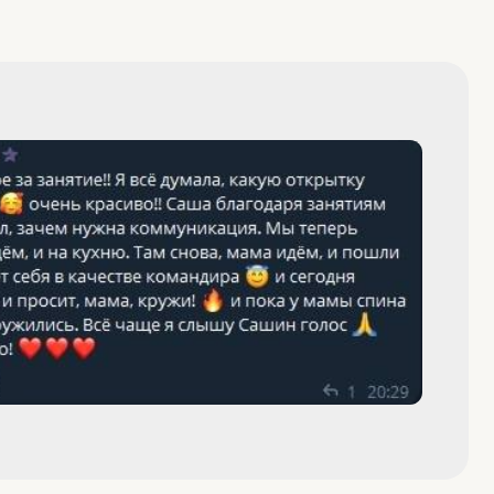
ет коммуникация, есть трудности с бытовыми и
сывайтесь на консультацию в наш центр.
остику и дадим индивидуальные рекомендации
тно вашему ребёнку.
 на консультацию