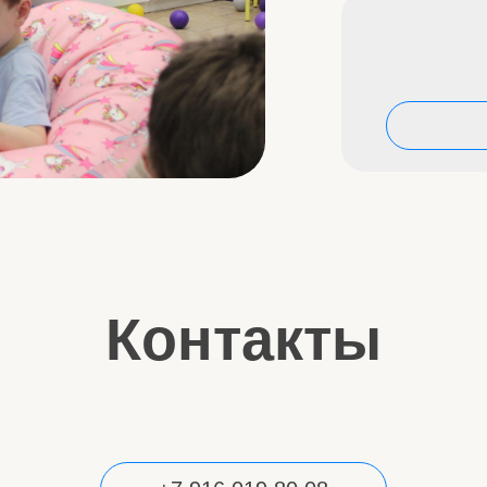
+7 916 019 80 08
мы ВКонтакте
мы в Телеграме
подробнее