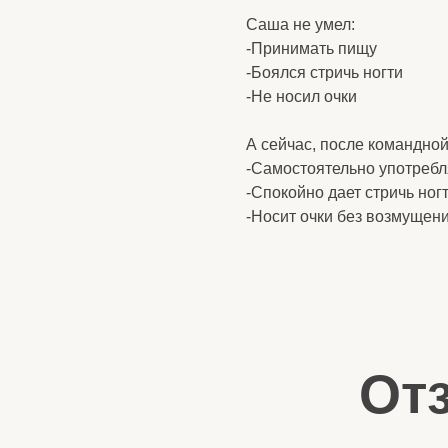
-Самостоятельно употребляет пи
-Спокойно дает стричь ногти
-Носит очки без возмущения
Отзы
-Ест самостоятельно.
-Спокойно дается стричь ногти.
-Носит очки без возмущения.