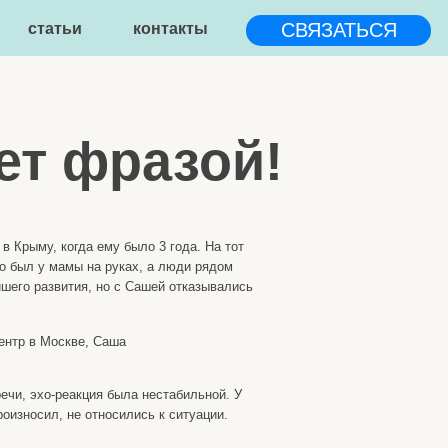
СВЯЗАТЬСЯ
контакты
разой!
у было 3 года. На тот
руках, а люди рядом
о с Сашей отказывались
аша
 была нестабильной. У
осились к ситуации.
чтать…