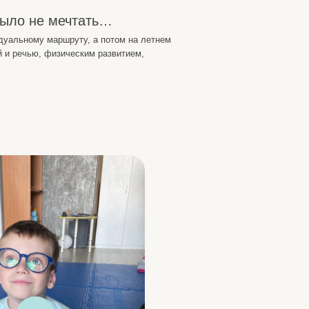
ту, а потом на летнем
ским развитием,