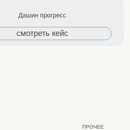
ПРОЧЕЕ
Прайс
Оплата
Достижения
Команда
Отзывы
Статьи
Видео
Фото
Правила центра
Вернуться на главную
Политика конфиденциальности