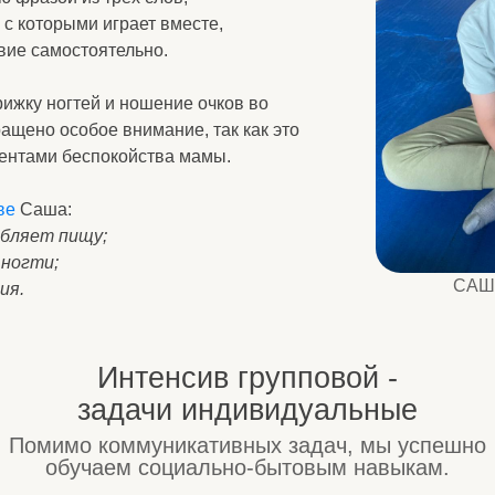
собое внимание, так как это
 беспокойства мамы.
а:
пищу;
САША И МАТВЕЙ 
Интенсив групповой -
задачи индивидуальные
мо коммуникативных задач, мы успешно
бучаем социально-бытовым навыкам.
ы специалистов: