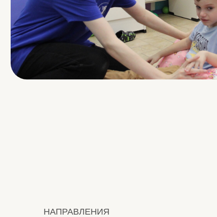
НАПРАВЛЕНИЯ
АВА-терапия
Игровая логопедия
Нейрокоррекция
Семейный психолог
АРТ-терапия
Групповые занятия
Коммуникативные интенсивы
Индивидуальные комплексные интенсивы
Денверская модель раннего вмешательства
БОС
Все услуги