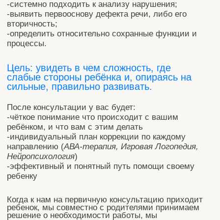
Когда к нам на первичную консультацию приходит
ребенок, мы совместно с родителями принимаем
решение о необходимости работы, мы
(специалисты) собираемся и решаем, как построить
коррекционный маршрут.
Как мы собираем
индивидуальный маршрут:
ЛОГОПЕД
НЕЙРОПСИХОЛОГ
АВА
Для начала важно понять,
какое нарушение у него
первично.