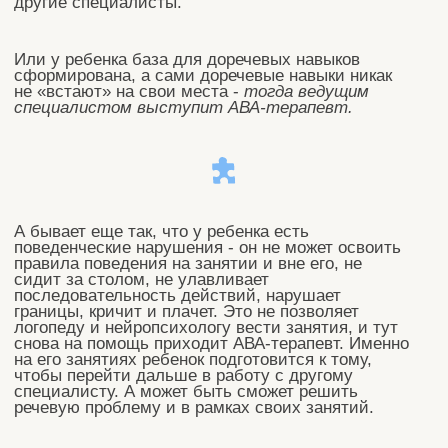
подхода.
Поэтому каждую историю мы рассматриваем в
отдельности и ищем те пути, которые именно его
приведут к наилучшему результату
записаться
Отзывы