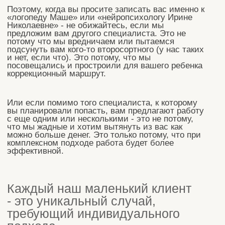
Контакты
+7 916 019 80 08
мы в Телеграме
мы ВКонтакте
подробнее