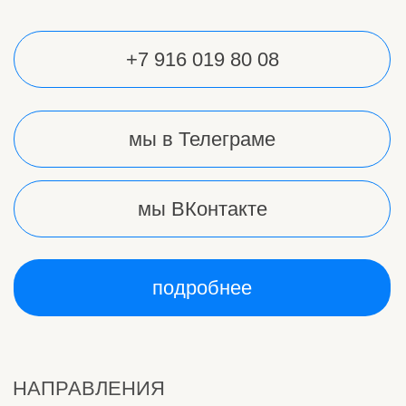
АНО "АКСЕЛЬ"
ИНН: 9724158711
Р/c:40703810738000069225
сайт разработан
АНО "АКСЕЛЬ"
ИНН: 9724158711
Р/c:40703810738000069225
сайт разработан