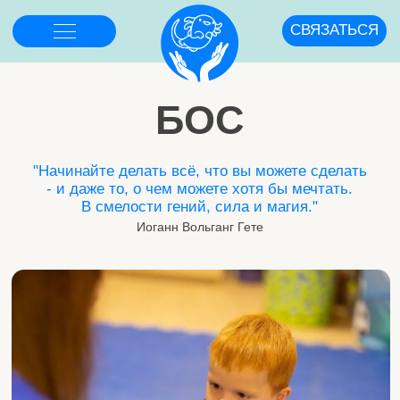
СВЯЗАТЬСЯ
БОС
"Начинайте делать всё, что вы можете сделать
- и даже то, о чем можете хотя бы мечтать.
В смелости гений, сила и магия."
Иоганн Вольганг Гете