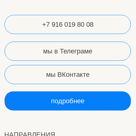
Правила центра
Вернуться на главную
Политика конфиденциальности
АНО "АКСЕЛЬ"
ИНН: 9724158711
Р/c:40703810738000069225
сайт разработан