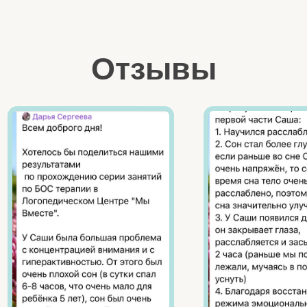
+7 916 019 80 08
мы в Телеграме
мы ВКонтакте
подробнее
НАПРАВЛЕНИЯ
АВА-терапия
АРТ-терапия
Нейрокоррекция
Семейный психолог