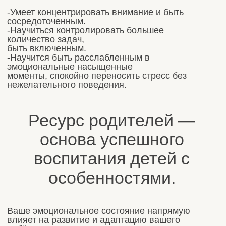
После диагностики:
-Вы получите представление о том, как
решить вашу проблему.
-Сможете задать вопросы специалисту с
медицинским образованием.
-Вы будете понимать, как самостоятельно
справляться с тревожностью.
-Научитесь расслабляться в эмоционально
насыщенные моменты.
записаться
Отзывы