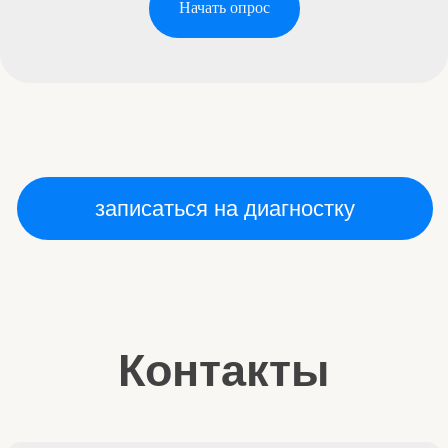
Начать опрос
записаться на диагностку
Контакты
+7 916 019 80 08
мы в Телеграме
мы ВКонтакте
подробнее