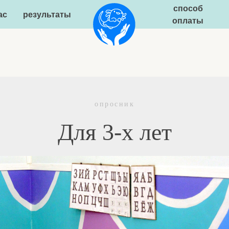
способ
результаты
статьи
оплаты
опросник
Для 3-х лет