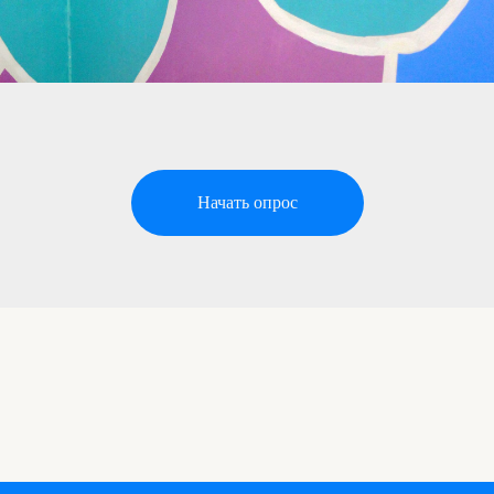
Начать опрос
записаться на диагностку