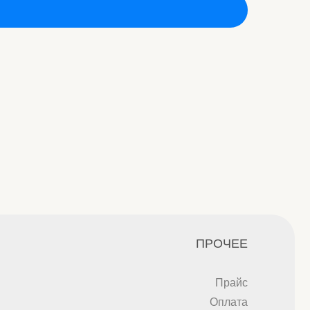
ПРОЧЕЕ
Прайс
Оплата
Достижения
Команда
Отзывы
Статьи
Видео
Фото