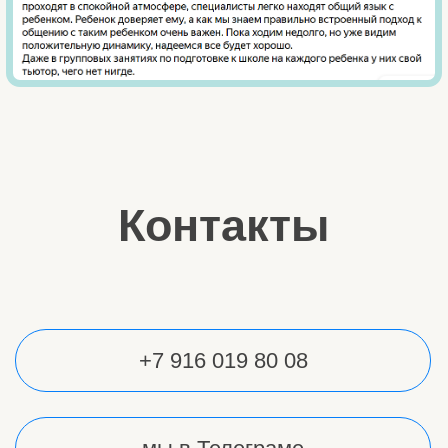
БОС
Все услуги
ПРОЧЕЕ
Прайс
Оплата
Достижения
Команда
Отзывы
Статьи
Видео
Фото
Правила центра
Вернуться на главную
Политика конфиденциальности