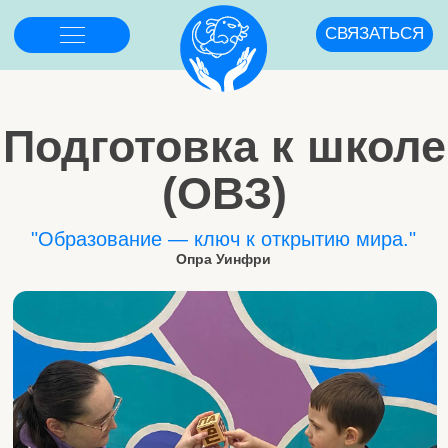
СВЯЗАТЬСЯ
Подготовка к школе
(ОВЗ)
"Образование — ключ к открытию мира."
Опра Уинфри