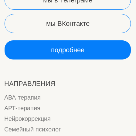
АНО "АКСЕЛЬ"
ИНН: 9724158711
Р/c:40703810738000069225
сайт разработан
АНО "АКСЕЛЬ"
ИНН: 9724158711
Р/c:40703810738000069225
сайт разработан