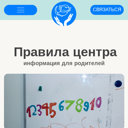
СВЯЗАТЬСЯ
Правила центра
информация для родителей
Скидки
Условия эффективной работы
Оплата занятий
Cистема переносов занятий