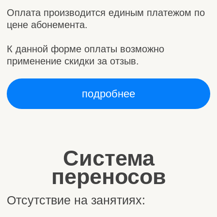
заказать обратный звонок
Контакты
+7 916 019 80 08
мы Телеграме
мы ВКонтакте
подробнее