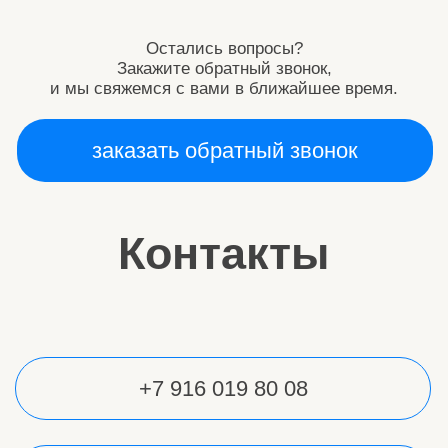
АНО "АКСЕЛЬ"
ИНН: 9724158711
Р/c:40703810738000069225
сайт разработан
АНО "АКСЕЛЬ"
ИНН: 9724158711
Р/c:40703810738000069225
сайт разработан