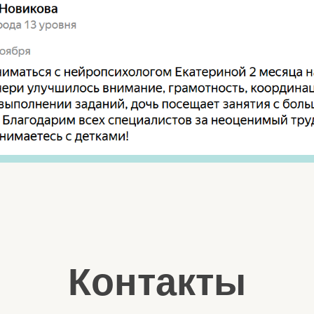
Контакты
+7 916 019 80 08
мы ВКонтакте