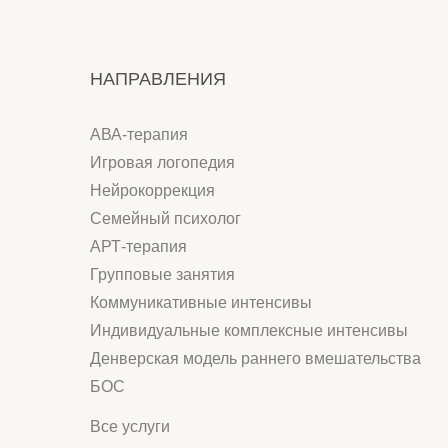
Семейный психолог
АРТ-терапия
Групповые занятия
Коммуникативные интенсивы
Индивидуальные комплексные интенсивы
Денверская модель раннего вмешательства
БОС
Все услуги
АНО "АКСЕЛЬ"
ИНН: 9724158711
Р/c:40703810738000069225