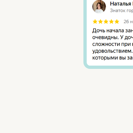
НАПРАВЛЕНИЯ
АВА-терапия
Игровая логопедия
Нейрокоррекция